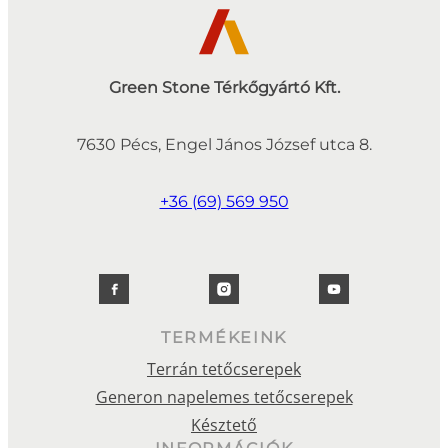
Green Stone Térkőgyártó Kft.
7630 Pécs, Engel János József utca 8.
+36 (69) 569 950
TERMÉKEINK
Terrán tetőcserepek
Generon napelemes tetőcserepek
Késztető