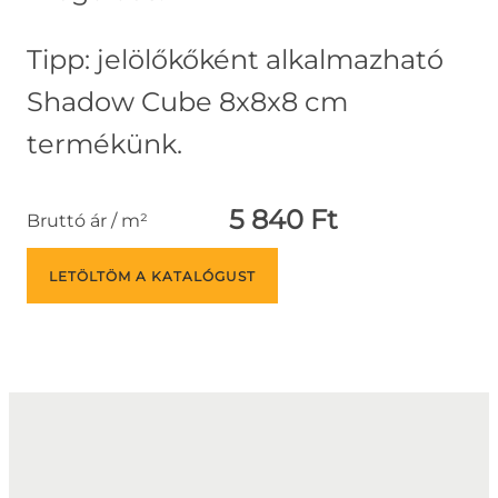
Tipp: jelölőkőként alkalmazható
Shadow Cube 8x8x8 cm
termékünk.
5 840 Ft
Bruttó ár / m²
LETÖLTÖM A KATALÓGUST