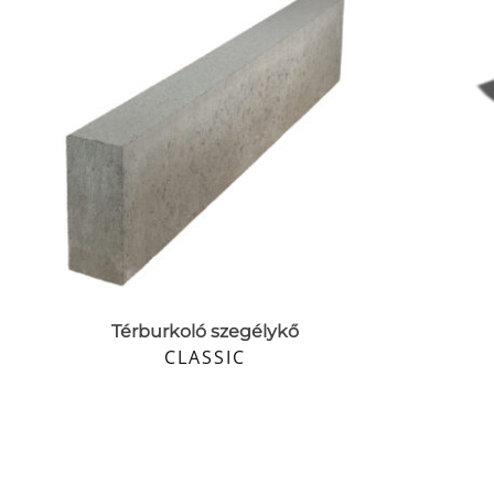
Térburkoló szegélykő
CLASSIC