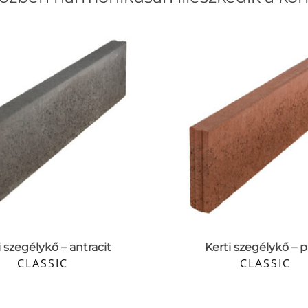
i szegélykő – antracit
Kerti szegélykő – p
CLASSIC
CLASSIC