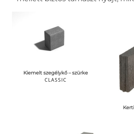
Kiemelt szegélykő – szürke
CLASSIC
Kert