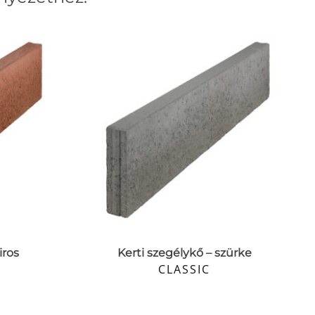
iros
Kerti szegélykő – szürke
CLASSIC