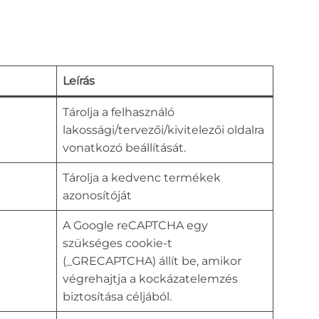
Leírás
Tárolja a felhasználó
lakossági/tervezői/kivitelezői oldalra
vonatkozó beállítását.
Tárolja a kedvenc termékek
azonosítóját
A Google reCAPTCHA egy
szükséges cookie-t
(_GRECAPTCHA) állít be, amikor
végrehajtja a kockázatelemzés
biztosítása céljából.