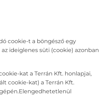
andó cookie-t a böngésző egy
 az ideiglenes süti (cookie) azonban
cookie-kat a Terrán Kft. honlapjai,
lt cookie-kat) a Terrán Kft.
ítógépén.Elengedhetetlenül