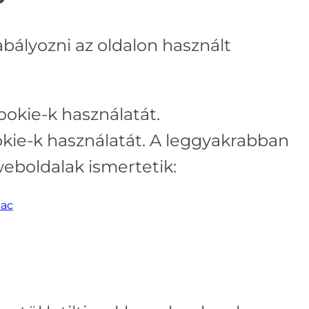
bályozni az oldalon használt
ookie-k használatát.
kie-k használatát. A leggyakrabban
eboldalak ismertetik:
mac