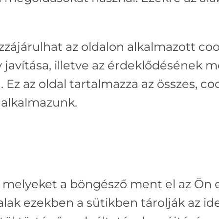
zájárulhat az oldalon alkalmazott coo
javítása, illetve az érdeklődésének m
Ez az oldal tartalmazza az összes, co
 alkalmazunk.
, melyeket a böngésző ment el az Ön 
lak ezekben a sütikben tárolják az id