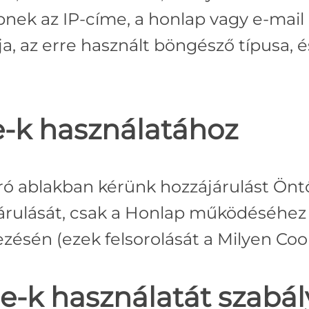
nek az IP-címe, a honlap vagy e-mail
a, az erre használt böngésző típusa, 
e-k használatához
ró ablakban kérünk hozzájárulást Öntő
ulását, csak a Honlap működéséhez 
zésén (ezek felsorolását a Milyen Coo
e-k használatát szabál