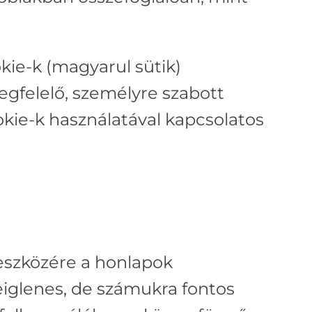
kie-k (magyarul sütik)
egfelelő, személyre szabott
okie-k használatával kapcsolatos
eszközére a honlapok
eiglenes, de számukra fontos