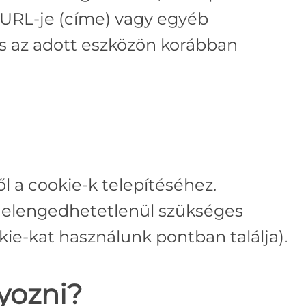
 URL-je (címe) vagy egyéb
és az adott eszközön korábban
l a cookie-k telepítéséhez.
elengedhetetlenül szükséges
kie-kat használunk pontban találja).
yozni?