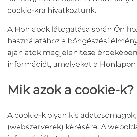
cookie-kra hivatkoztunk.
A Honlapok látogatása során Ön hoz
használatához a böngészési élmény 
ajánlatok megjelenítése érdekében. 
információt, amelyeket a Honlapon
Mik azok a cookie-k?
A cookie-k olyan kis adatcsomagok
(webszerverek) kérésére. A webolda